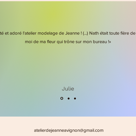
é et adoré l'atelier modelage de Jeanne ! (...) Nath était toute fière 
moi de ma fleur qui trône sur mon bureau !»
Julie
atelierdejeanneavignon@gmail.com