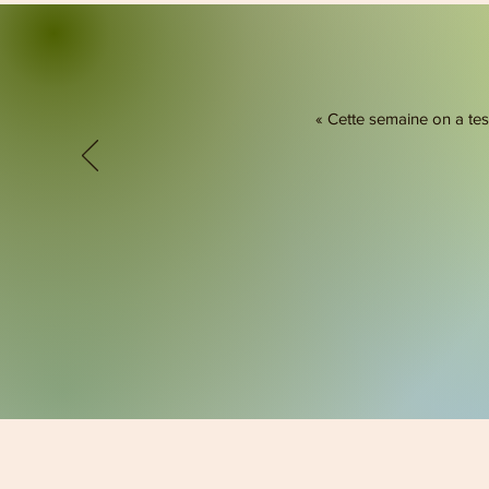
« Cette semaine on a test