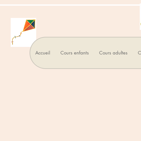
Accueil
Cours enfants
Cours adultes
C