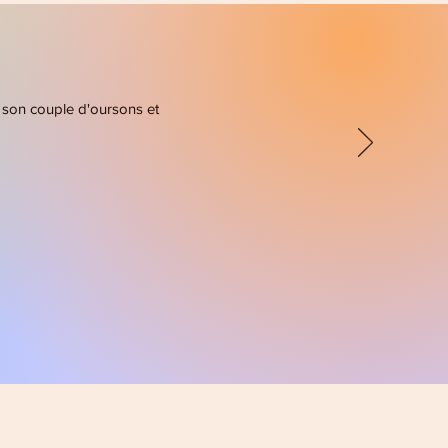
de son couple d'oursons et