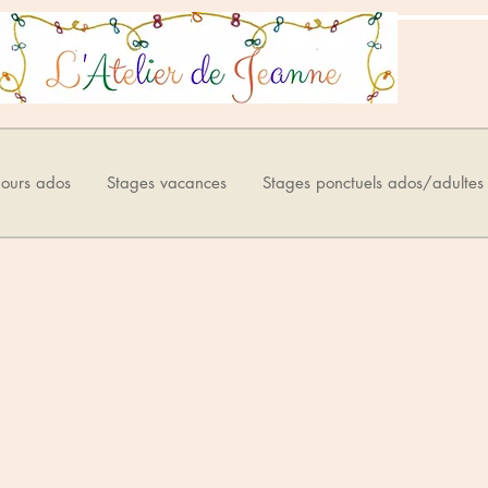
ours ados
Stages vacances
Stages ponctuels ados/adultes