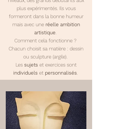
niveaux, des grands débutants aux
plus expérimentés. Ils vous
formeront dans la bonne humeur
mais avec une
réelle ambition
artistique
.
Comment cela fonctionne ?
Chacun choisit sa matière : dessin
ou sculpture (argile).
Les
sujets
et exercices sont
individuels
et
personnalisés
.