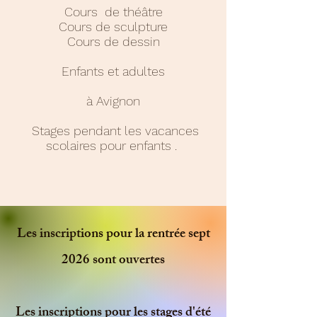
Cours de théâtre
Cours de sculpture
Cours de dessin
Enfants et adultes
à Avignon
Stages pendant les vacances
scolaires pour enfants .
Les inscriptions pour la rentrée sept
2026 sont ouvertes
Les inscriptions pour les stages d'été