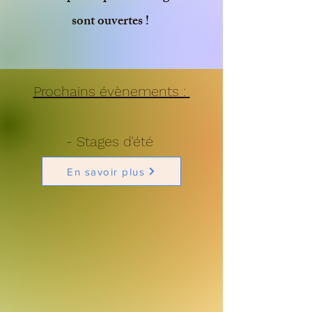
sont ouvertes !
Prochains évènements :
- Stages d'été
En savoir plus