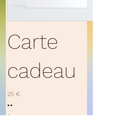
Carte
cadeau
25 €
Amount
25 €
50 €
100 €
150 €