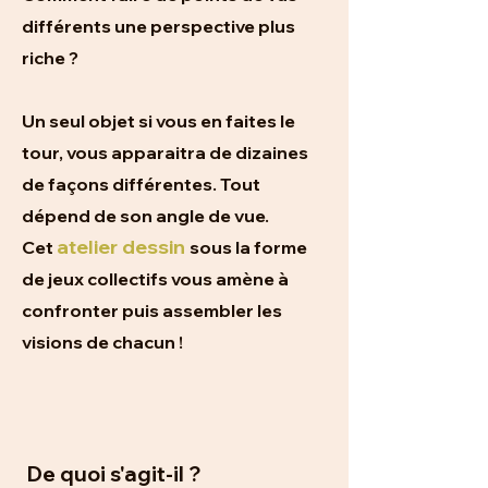
différents une perspective plus
riche ?
Un seul objet si vous en faites le
tour, vous apparaitra de dizaines
de façons différentes. Tout
dépend de son angle de vue.
atelier dessin
Cet
sous la forme
de jeux collectifs vous amène à
confronter puis assembler les
visions de chacun !
De quoi s'agit-il ?