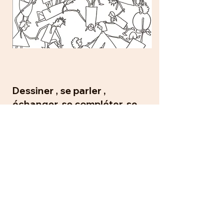
Dessiner , se parler ,
échanger, se compléter, se
comprendre !
Des exercices originaux et innovants
pour renforcer la cohésion d'équipe !