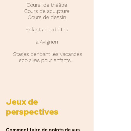
Cours de théâtre
Cours de sculpture
Cours de dessin
Enfants et adultes
à Avignon
Stages pendant les vacances
scolaires pour enfants .
Jeux de
perspectives
Comment faire de points de vus